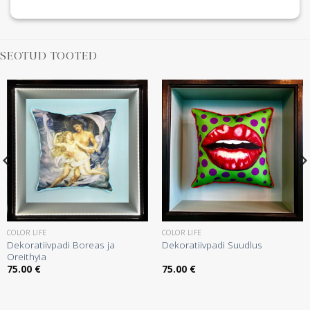
SEOTUD TOOTED
COLOR LIFE
COLOR LIFE
Dekoratiivpadi Boreas ja
Dekoratiivpadi Suudlus
Oreithyia
75.00
€
75.00
€