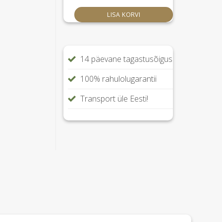
LISA KORVI
14 päevane tagastusõigus
100% rahulolugarantii
Transport üle Eesti!