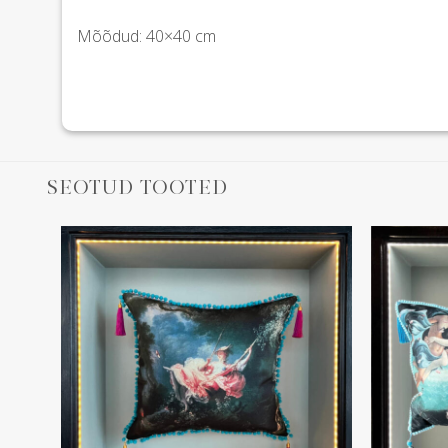
Mõõdud: 40×40 cm
SEOTUD TOOTED