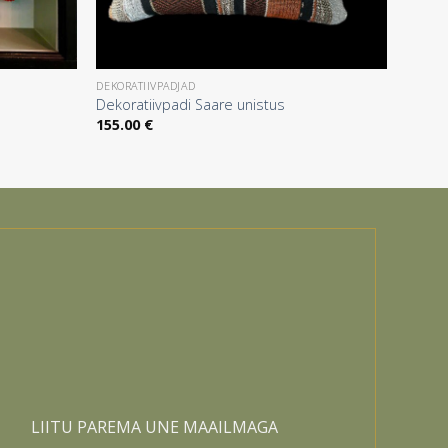
DEKORATIIVPADJAD
Dekoratiivpadi Saare unistus
155.00
€
LIITU PAREMA UNE MAAILMAGA