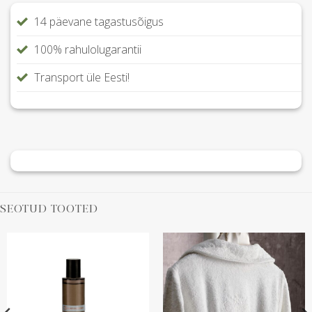
14 päevane tagastusõigus
100% rahulolugarantii
Transport üle Eesti!
SEOTUD TOOTED