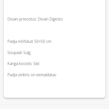
Disain ja teostus: Disain Digesto
Padja mõõdud: 50×50 cm
Sisupadi: Sulg
Kanga koostis: Siid
Padja ümbris on eemaldatav