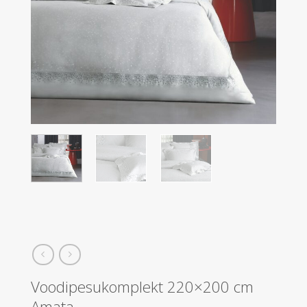
Voodipesukomplekt 220×200 cm
Amata