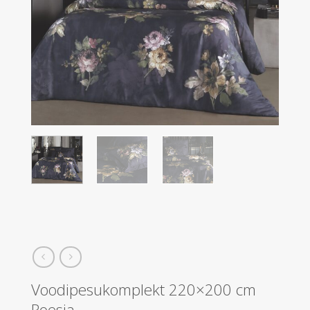
Voodipesukomplekt 220×200 cm
Roesia