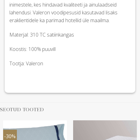
inimestele, kes hindavad kvaliteeti ja ainulaadseid
lahendusi. Valeron voodipesusid kasutavad lisaks
eraklientidele ka parimad hotellid üle maailma.
Materjal: 310 TC satiinkangas
Koostis: 100% puuvill
Tootja: Valeron
SEOTUD TOOTED
-30%