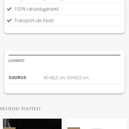
100% rahulolugarantii
Transport üle Eesti!
LISAINFO
SUURUS
45×65,5 cm, 50×50,5 cm
SEOTUD TOOTED