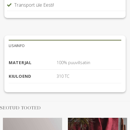
Transport üle Eesti!
LISAINFO
MATERJAL
100% puuvillsatiin
KIULOEND
310 TC
SEOTUD TOOTED