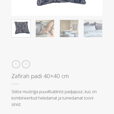
Zafirah padi 40×40 cm
Stiilse mustriga puuvillsatiinist padjapüür, kus on
kombineeritud heledamat ja tumedamat tooni
sinist.