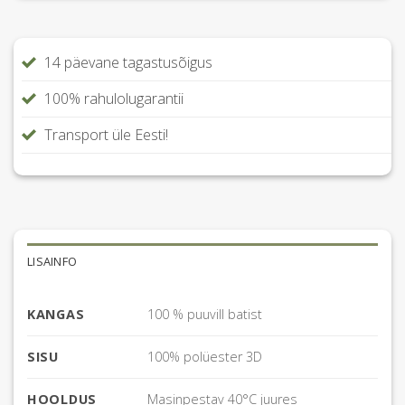
14 päevane tagastusõigus
100% rahulolugarantii
Transport üle Eesti!
LISAINFO
KANGAS
100 % puuvill batist
SISU
100% polüester 3D
HOOLDUS
Masinpestav 40°C juures