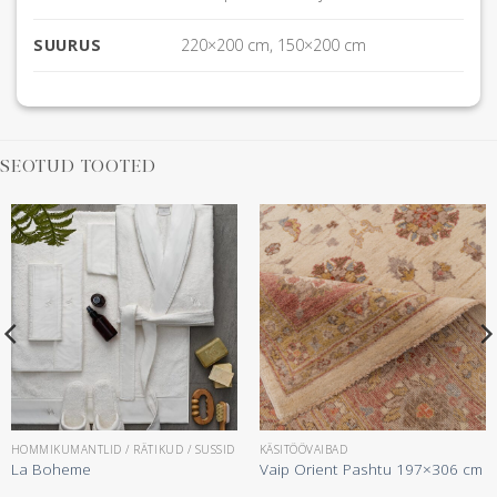
SUURUS
220×200 cm, 150×200 cm
SEOTUD TOOTED
HOMMIKUMANTLID / RÄTIKUD / SUSSID
KÄSITÖÖVAIBAD
La Boheme
Vaip Orient Pashtu 197×306 cm