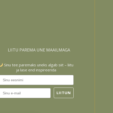
LIITU PAREMA UNE MAAILMAGA
Sinu tee paremaks uneks algab siit – liitu
ja lase end inspireerida
Email
LIITUN