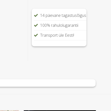
14 päevane tagastusõigus
100% rahulolugarantii
Transport üle Eesti!