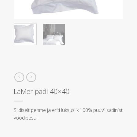
LaMer padi 40×40
Siidiselt pehme ja eriti luksuslik 100% puuvillsatiinist
voodipesu.