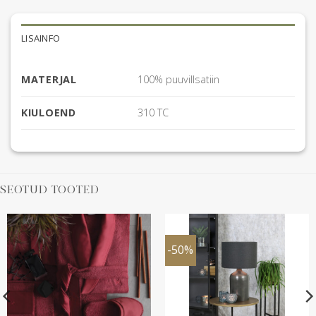
LISAINFO
MATERJAL
100% puuvillsatiin
KIULOEND
310 TC
SEOTUD TOOTED
-50%