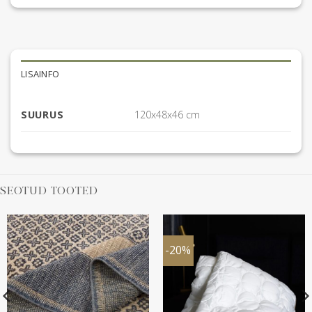
LISAINFO
SUURUS
120x48x46 cm
SEOTUD TOOTED
-20%