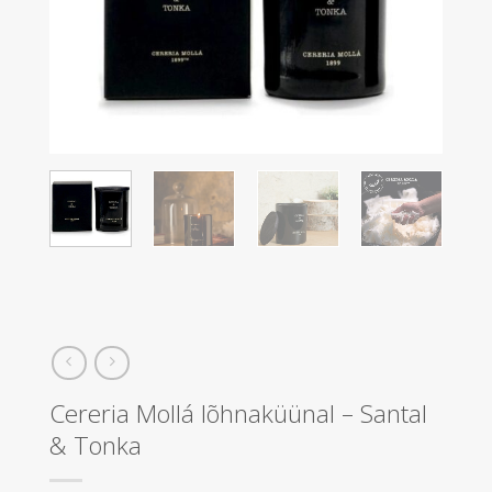
Cereria Mollá lõhnaküünal – Santal
& Tonka