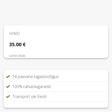
HIND
35.00
€
Laost otsas
14 päevane tagastusõigus
100% rahulolugarantii
Transport üle Eesti!