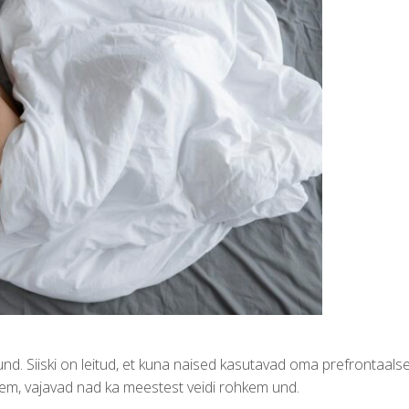
 und. Siiski on leitud, et kuna naised kasutavad oma prefrontaalse
hem, vajavad nad ka meestest veidi rohkem und.