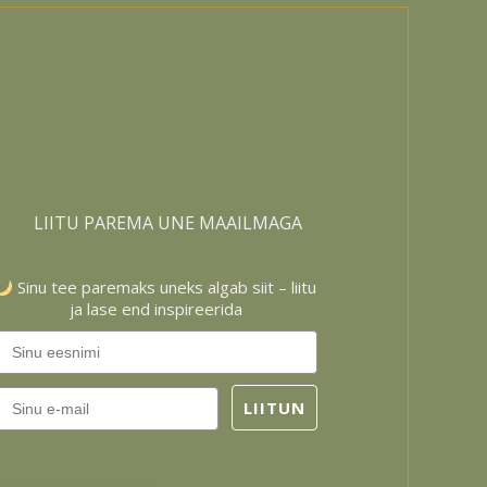
LIITU PAREMA UNE MAAILMAGA
Sinu tee paremaks uneks algab siit – liitu
ja lase end inspireerida
Email
LIITUN