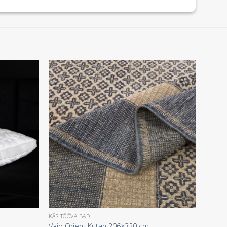
KÄSITÖÖVAIBAD
Vaip Orient Kutan 206×320 cm