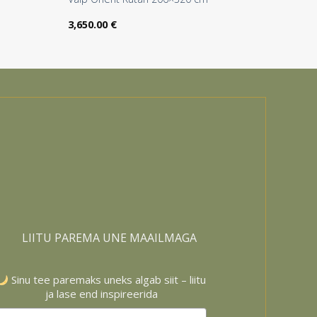
:
3,650.00
€
LIITU PAREMA UNE MAAILMAGA
Sinu tee paremaks uneks algab siit – liitu
ja lase end inspireerida