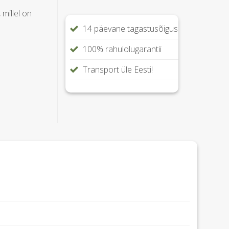
, millel on
.
14 päevane tagastusõigus
100% rahulolugarantii
Transport üle Eesti!