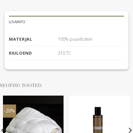
LISAINFO
MATERJAL
100% puuvillsatiin
KIULOEND
310 TC
SEOTUD TOOTED
-20%