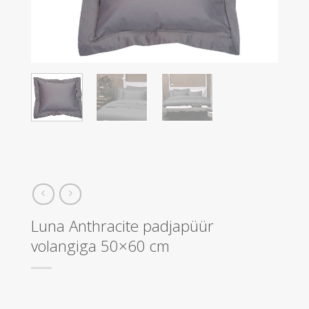
Luna Anthracite padjapüür
volangiga 50×60 cm