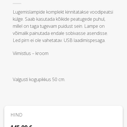
Lugemislampide komplekt kinnitatakse voodipeatsi
külge. Saab kasutada kõikide peatugede puhul,
millel on taga tugevam puidust sein. Lampe on
võimalik painutada endale sobivasse asendisse.
Led pirn ei ole vahetatav. USB laadimispesaga.
Viimistlus – kroom
Valgusti kogupikkus 50 cm.
HIND