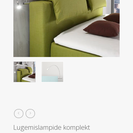
Lugemislampide komplekt