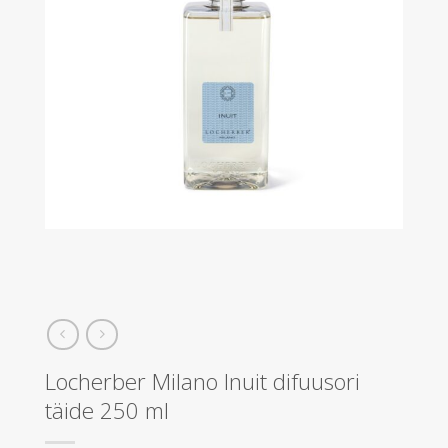
Locherber Milano Inuit difuusori
täide 250 ml