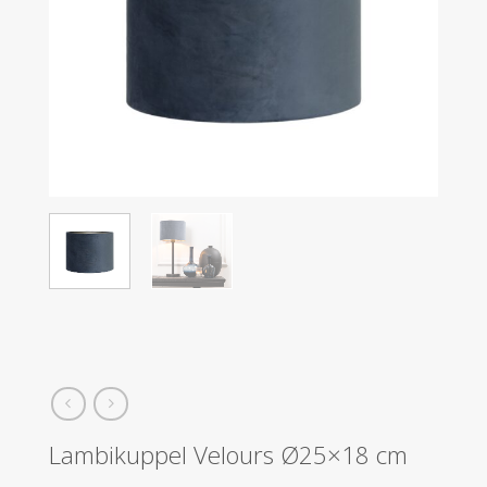
Lambikuppel Velours Ø25×18 cm