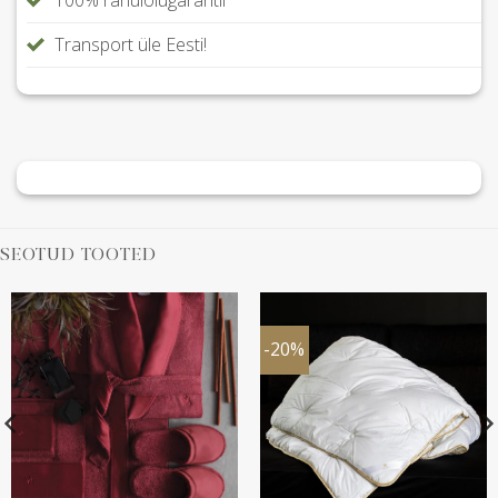
100% rahulolugarantii
Transport üle Eesti!
SEOTUD TOOTED
-20%