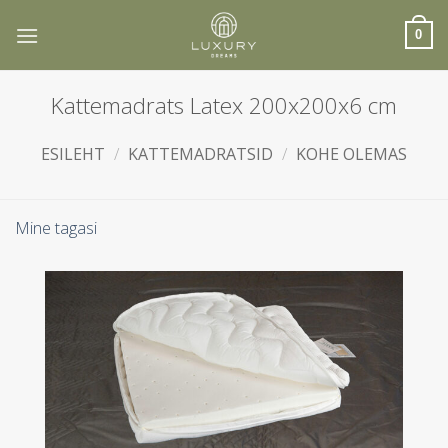
Skip
to
0
content
Kattemadrats Latex 200x200x6 cm
ESILEHT
/
KATTEMADRATSID
/
KOHE OLEMAS
Mine tagasi