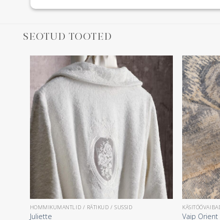
SEOTUD TOOTED
HOMMIKUMANTLID / RÄTIKUD / SUSSID
KÄSITÖÖVAIBA
Juliette
Vaip Orien