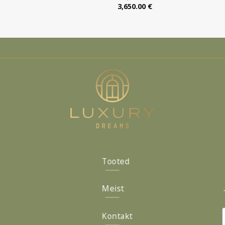
3,650.00
€
Tooted
Meist
Kontakt