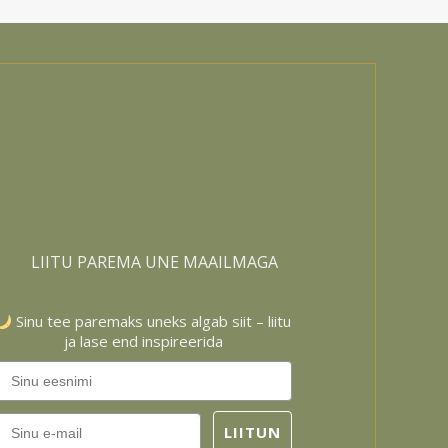
292.00 €
LIITU PAREMA UNE MAAILMAGA
Sinu tee paremaks uneks algab siit – liitu
ja lase end inspireerida
Email
LIITUN