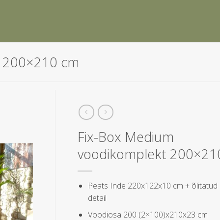
t 200×210 cm
Fix-Box Medium
voodikomplekt 200×21
Peats Inde 220x122x10 cm + õlitatud 
detail
Voodiosa 200 (2×100)x210x23 cm