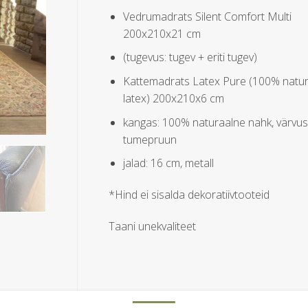
Vedrumadrats Silent Comfort Multi
200x210x21 cm
(tugevus: tugev + eriti tugev)
Kattemadrats Latex Pure (100% natu
latex) 200x210x6 cm
kangas: 100% naturaalne nahk, värvus
tumepruun
jalad: 16 cm, metall
*Hind ei sisalda dekoratiivtooteid
Taani unekvaliteet