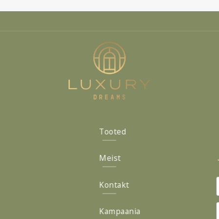
0.00 €.
252.00 €.
150.00 €.
120.00 €.
Tooted
Meist
Kontakt
Kampaania