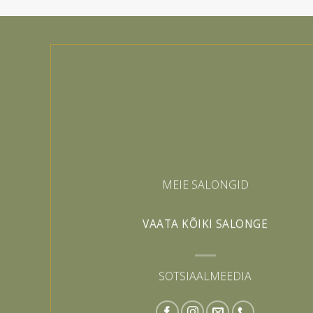
200.00 €
36
MEIE SALONGID
VAATA KÕIKI SALONGE
SOTSIAALMEEDIA